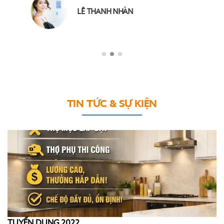
TRẦN ANH NGỌC
TIN TỨC & SỰ KIỆN
TUYỂN DỤNG 2022