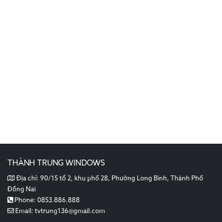
THÀNH TRUNG WINDOWS
Địa chỉ:
90/15 tổ 2, khu phố 28, Phường Long Bình, Thành Phố
Đồng Nai
Phone:
0853.886.888
Email:
tvtrung136@gmail.com