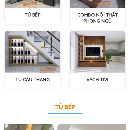
TỦ BẾP
COMBO NỘI THẤT
PHÒNG NGỦ
TỦ CẦU THANG
VÁCH TIVI
TỦ BẾP