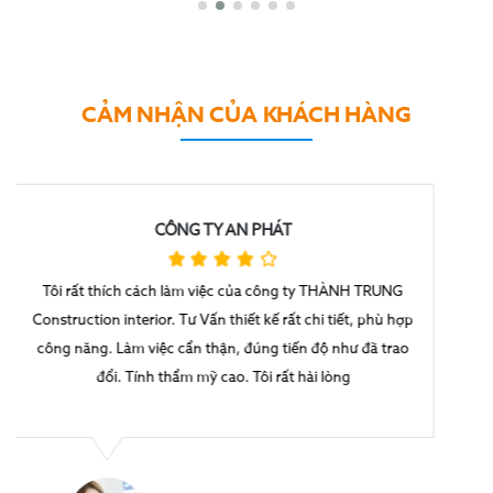
CẢM NHẬN CỦA KHÁCH HÀNG
CÔNG TY TNHH BẤT ĐỘNG SẢN
Thành Trung Construction interior
thi công tủ bếp cho
nhà mình rất đẹp. Giám Đốc trẻ, nhiệt tình, chuyên môn
cao. Kỹ thuật và đội ngũ thợ thi công lắp đặt tỉ mỉ. Tôi rất
hài lòng với sản phẩm và dịch vụ của công ty