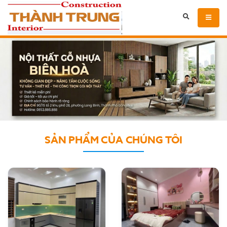
SẢN PHẨM CỦA CHÚNG TÔI