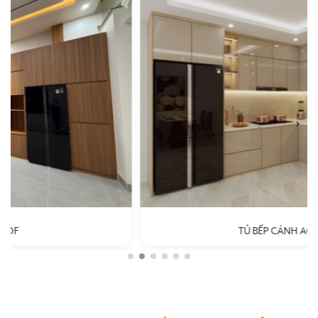
TỦ BẾP CÁNH ACRYLIC