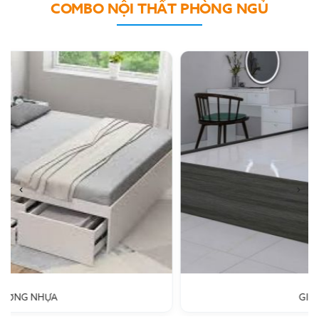
COMBO NỘI THẤT PHÒNG NGỦ
GIƯỜNG MDF