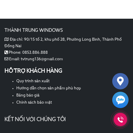
THÀNH TRUNG WINDOWS
Địa chỉ:
90/15 tổ 2, khu phố 28, Phường Long Bình, Thành Phố
Đồng Nai
Phone:
0853.886.888
Email:
tvtrung136@gmail.com
HỖ TRỢ KHÁCH HÀNG
Quy trình sản xuất
Hướng dẫn chọn sản phẩm phù hợp
Bảng báo giá
Chính sách bảo mật
KẾT NỐI VỚI CHÚNG TÔI