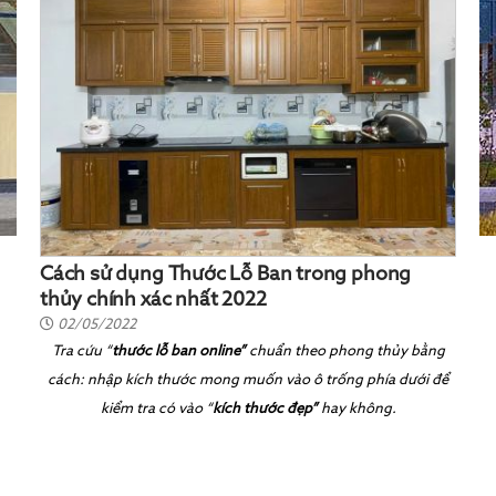
Cách sử dụng Thước Lỗ Ban trong phong
thủy chính xác nhất 2022
02/05/2022
Tra cứu
“
thước lỗ ban online”
chuẩn theo phong thủy bằng
cách: nhập kích thước mong muốn vào ô trống phía dưới để
kiểm tra có vào
“
kích thước đẹp”
hay không.