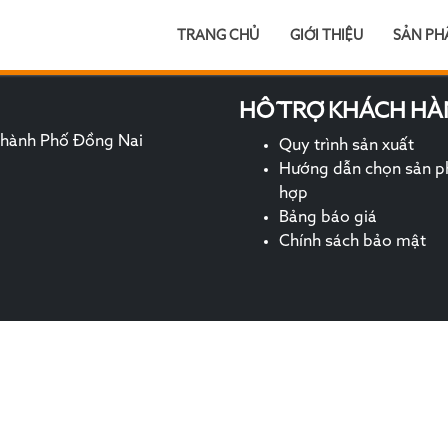
TRANG CHỦ
GIỚI THIỆU
SẢN P
HỖ TRỢ KHÁCH HÀ
 Thành Phố Đồng Nai
Quy trình sản xuất
Hướng dẫn chọn sản 
hợp
Bảng báo giá
Chính sách bảo mật