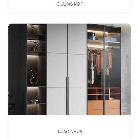
GIƯỜNG MDF
TỦ ÁO NHỰA