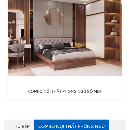
COMBO NỘI THẤT PHÒNG NGỦ GỖ MDF
TỦ BẾP
COMBO NỘI THẤT PHÒNG NGỦ