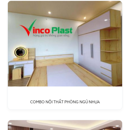
COMBO NỘI THẤT PHÒNG NGỦ NHỰA