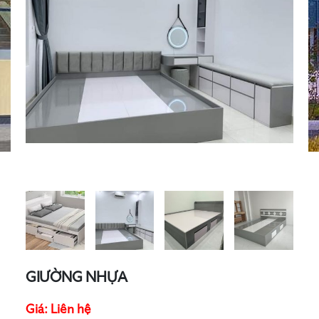
GIƯỜNG NHỰA
Giá: Liên hệ