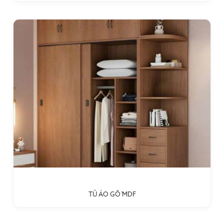
TỦ ÁO GỖ MDF