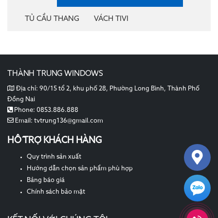
TỦ CẦU THANG
VÁCH TIVI
THÀNH TRUNG WINDOWS
Địa chỉ:
90/15 tổ 2, khu phố 28, Phường Long Bình, Thành Phố
Đồng Nai
Phone:
0853.886.888
Email:
tvtrung136@gmail.com
HỖ TRỢ KHÁCH HÀNG
Quy trình sản xuất
Hướng dẫn chọn sản phẩm phù hợp
Bảng báo giá
Chính sách bảo mật