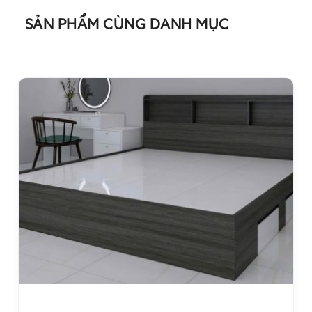
SẢN PHẨM CÙNG DANH MỤC