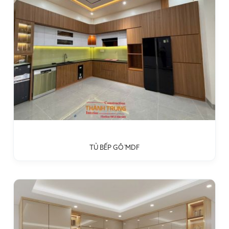
TỦ BẾP GỖ MDF