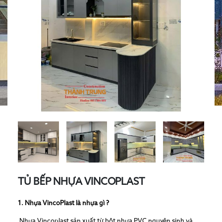
TỦ BẾP NHỰA VINCOPLAST
1. Nhựa VincoPlast là nhựa gì ?
Nhựa Vincoplast sản xuất từ bột nhựa PVC nguyên sinh và