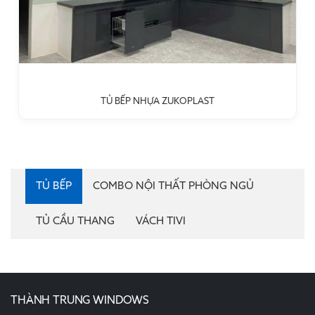
TỦ BẾP NHỰA ZUKOPLAST
TỦ BẾP
COMBO NỘI THẤT PHÒNG NGỦ
TỦ CẦU THANG
VÁCH TIVI
THÀNH TRUNG WINDOWS