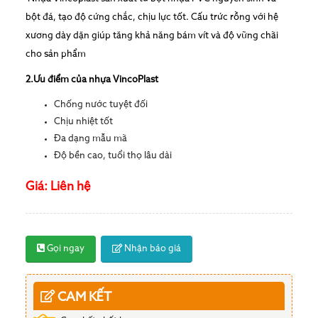
bột đá, tạo độ cứng chắc, chịu lực tốt. Cấu trức rỗng với hệ
xương dày dặn giúp tăng khả năng bám vít và độ vững chãi
cho sản phẩm
2.Ưu điểm của nhựa VincoPlast
Chống nước tuyệt đối
Chịu nhiệt tốt
Đa dạng mẫu mã
Độ bền cao, tuổi thọ lâu dài
Giá: Liên hệ
Gọi ngay
Nhận báo giá
CAM KẾT