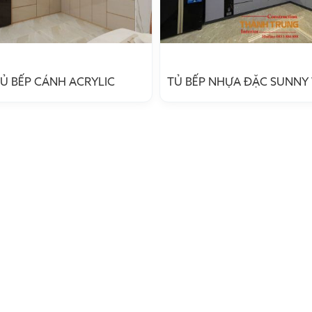
Ủ BẾP CÁNH ACRYLIC
TỦ BẾP NHỰA ĐẶC SUNN