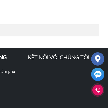
NG
KẾT NỐI VỚI CHÚNG TÔI
phẩm phù