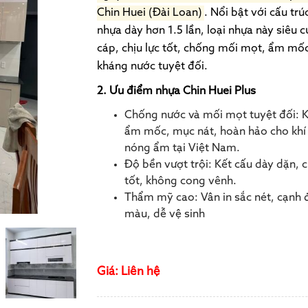
Chin Huei (Đài Loan)
. Nổi bật với cấu trú
nhựa dày hơn 1.5 lần, loại nhựa này siêu 
cáp, chịu lực tốt, chống mối mọt, ẩm mố
kháng nước tuyệt đối.
2. Ưu điểm nhựa Chin Huei Plus
Chống nước và mối mọt tuyệt đối:
K
ẩm mốc, mục nát, hoàn hảo cho khí
nóng ẩm tại Việt Nam.
Độ bền vượt trội:
Kết cấu dày dặn, c
tốt, không cong vênh.
Thẩm mỹ cao:
Vân in sắc nét, cạnh
màu, dễ vệ sinh
Giá: Liên hệ