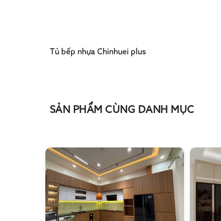
Tủ bếp nhựa Chinhuei plus
SẢN PHẨM CÙNG DANH MỤC