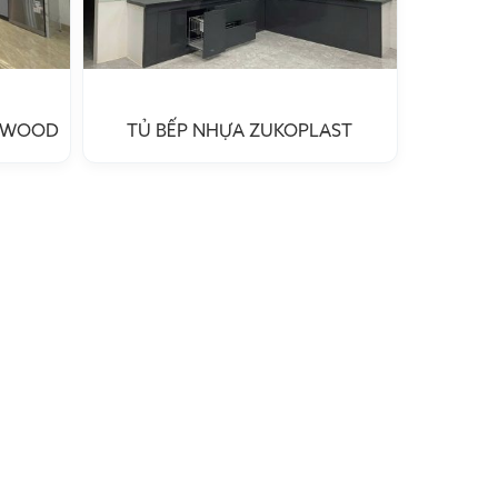
Y WOOD
TỦ BẾP NHỰA ZUKOPLAST