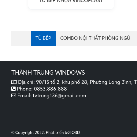
TỦ BẾP NHỰA VINCOPLAST
TỦ BẾP
COMBO NỘI THẤT PHÒNG NGỦ
THÀNH TRUNG WINDOWS
Địa chỉ:
90/15 tổ 2, khu phố 28, Phường Long Bình,
Phone:
0853.886.888
Email:
tvtrung136@gmail.com
© Copyright 2022. Phát triển bới
OBD