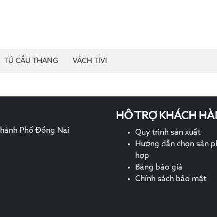
TỦ CẦU THANG
VÁCH TIVI
HỖ TRỢ KHÁCH HÀ
 Thành Phố Đồng Nai
Quy trình sản xuất
Hướng dẫn chọn sản 
hợp
Bảng báo giá
Chính sách bảo mật