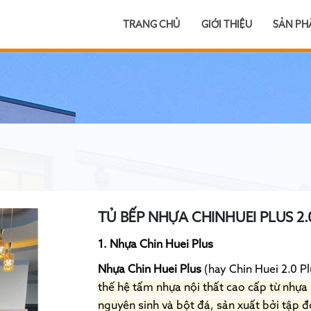
TRANG CHỦ
GIỚI THIỆU
SẢN P
TỦ BẾP NHỰA CHINHUEI PLUS 2.
1. Nhựa Chin Huei Plus
Nhựa Chin Huei Plus
(hay Chin Huei 2.0 P
thế hệ tấm nhựa nội thất cao cấp từ nhựa
nguyên sinh và bột đá, sản xuất bởi tập 