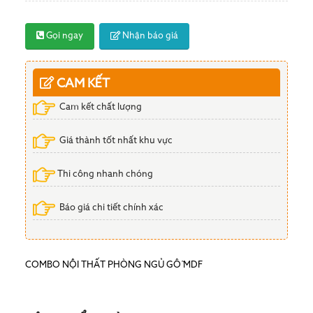
Gọi ngay
Nhận báo giá
CAM KẾT
Cam kết chất lượng
Giá thành tốt nhất khu vực
Thi công nhanh chóng
Báo giá chi tiết chính xác
COMBO NỘI THẤT PHÒNG NGỦ GỖ MDF