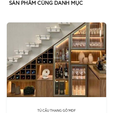
SẢN PHẨM CÙNG DANH MỤC
TỦ CẦU THANG GỖ MDF