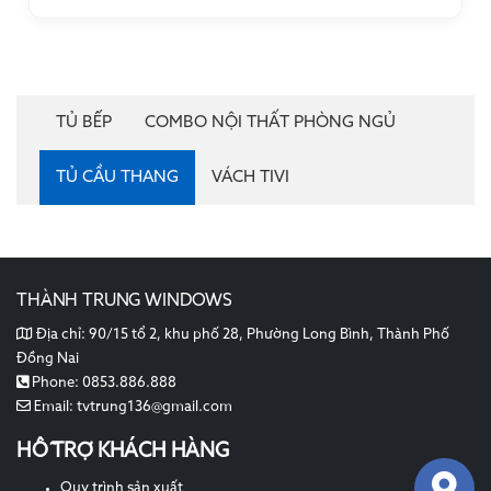
TỦ BẾP
COMBO NỘI THẤT PHÒNG NGỦ
TỦ CẦU THANG
VÁCH TIVI
THÀNH TRUNG WINDOWS
Địa chỉ:
90/15 tổ 2, khu phố 28, Phường Long Bình, Thành Phố
Đồng Nai
Phone:
0853.886.888
Email:
tvtrung136@gmail.com
HỖ TRỢ KHÁCH HÀNG
Quy trình sản xuất